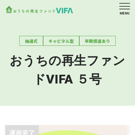
MENU
抽選式
キャピタル型
早期償還あり
おうちの再生ファン
ドVIFA ５号
運用完了