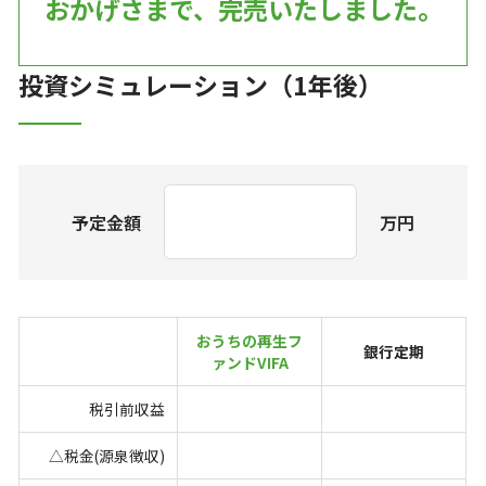
おかげさまで、完売いたしました。
投資シミュレーション（1年後）
予定金額
万円
おうちの再生フ
銀行定期
ァンドVIFA
税引前収益
△税金(源泉徴収)