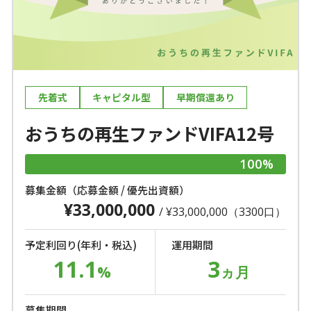
先着式
キャピタル型
早期償還あり
おうちの再生ファンドVIFA12号
100%
募集金額（応募金額 / 優先出資額）
¥33,000,000
/ ¥33,000,000（3300口）
予定利回り(年利・税込)
運用期間
11.1
3
%
ヵ月
募集期間