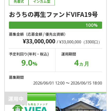
先着式
インカム型
おうちの再生ファンドVIFA19号
100%
募集金額（応募金額 / 優先出資額）
¥33,000,000
/ ¥33,000,000（3300口）
予定利回り(年利・税込)
運用期間
9.0
4
%
ヵ月
募集期間
2026/06/01 12:00 〜 2026/06/15 18:00
運用中