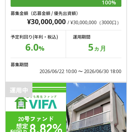
100%
募集金額（応募金額 / 優先出資額）
¥30,000,000
/ ¥30,000,000（3000口）
予定利回り(年利・税込)
運用期間
6.0
5
%
ヵ月
募集期間
2026/06/22 10:00 〜 2026/06/30 18:00
運用中