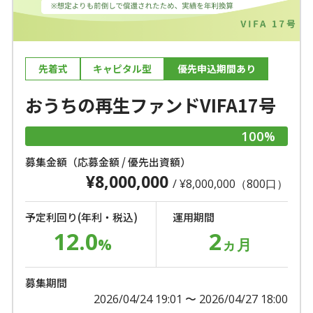
先着式
キャピタル型
優先申込期間あり
おうちの再生ファンドVIFA17号
100%
募集金額（応募金額 / 優先出資額）
¥8,000,000
/ ¥8,000,000（800口）
予定利回り(年利・税込)
運用期間
12.0
2
%
ヵ月
募集期間
2026/04/24 19:01 〜 2026/04/27 18:00