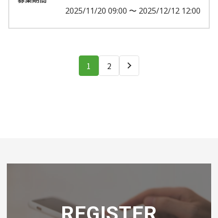
2025/11/20 09:00 〜 2025/12/12 12:00
1
2
REGISTER