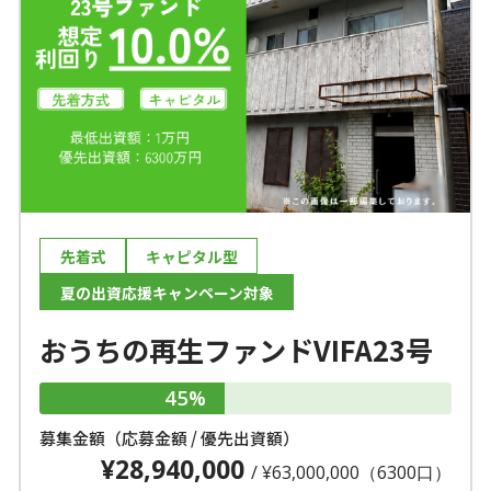
先着式
キャピタル型
夏の出資応援キャンペーン対象
おうちの再生ファンドVIFA23号
45%
募集金額（応募金額 / 優先出資額）
¥28,940,000
/ ¥63,000,000（6300口）