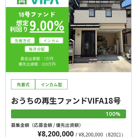
先着式
インカム型
おうちの再生ファンドVIFA18号
100%
募集金額（応募金額 / 優先出資額）
¥8,200,000
/ ¥8,200,000（820口）