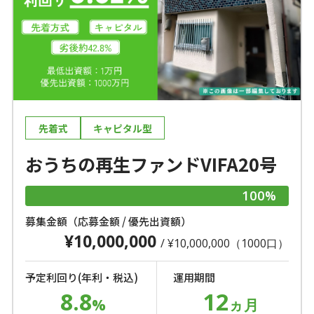
先着式
キャピタル型
おうちの再生ファンドVIFA20号
100%
募集金額（応募金額 / 優先出資額）
¥10,000,000
/ ¥10,000,000（1000口）
予定利回り(年利・税込)
運用期間
8.8
12
%
ヵ月