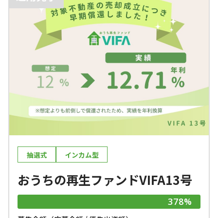
抽選式
インカム型
おうちの再生ファンドVIFA13号
378%