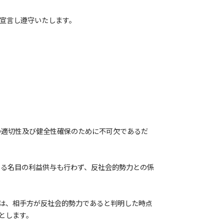
に宣言し遵守いたします。
の適切性及び健全性確保のために不可欠であるだ
なる名目の利益供与も行わず、反社会的勢力との係
は、相手方が反社会的勢力であると判明した時点
とします。