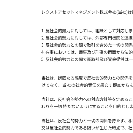
レクストアセットマネジメント株式会社(当社)
反社会的勢力に対しては、組織として対応しま
反社会的勢力に対しては、外部専門機関と連携
反社会的勢力との間で取引を含めた一切の関係
有事においては、民事及び刑事の両面から法的
反社会的勢力との間で裏取引及び資金提供は一
当社は、断固たる態度で反社会的勢力との関係を
けでなく、当 社の社会的責任を果たす観点から
当社は、反社会的勢力への対応方針等を定めるこ
わりを一切 持たないようにすることを目的とし
当社は、反社会的勢力と一切の関係を持たず、相
又は反社会的勢力である疑いが生じた時点で、社