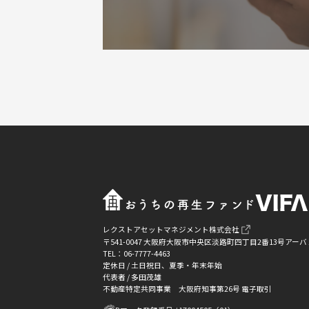
レクストアセットマネジメント株式会社
〒541-0047 大阪府大阪市中央区淡路町四丁目2番13号ア
TEL：06-7777-4463
定休日 / 土日祝日、夏季・年末年始
代表者 / 多田茂雄
不動産特定共同事業 大阪府知事第26号 電子取引