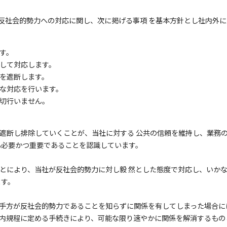
は反社会的勢力への対応に関し、次に掲げる事項 を基本方針とし社内外
す。
して対応します。
を遮断します。
な対応を行います。
切行いません。
遮断し排除していくことが、当社に対する 公共の信頼を維持し、業務
も必要かつ重要であることを認識しています。
とにより、当社が反社会的勢力に対し毅 然とした態度で対応し、いか
ます。
手方が反社会的勢力であることを知らずに関係を有してしまった場合に
内規程に定める手続きにより、可能な限り速やかに関係を解消するもの