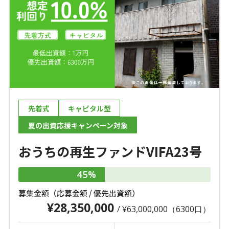
先着式
キャピタル型
夏の出資応援キャンペーン対象
おうちの再生ファンドVIFA23号
45%
募集金額（応募金額 / 優先出資額）
¥28,350,000
/ ¥63,000,000（6300口）