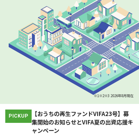
※1※2※3 2026年8月現在
【おうちの再生ファンドVIFA23号】募
PICKUP
集開始のお知らせとVIFA夏の出資応援キ
ャンペーン