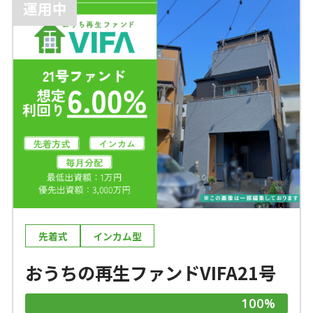
運用中
先着式
インカム型
おうちの再生ファンドVIFA21号
100%