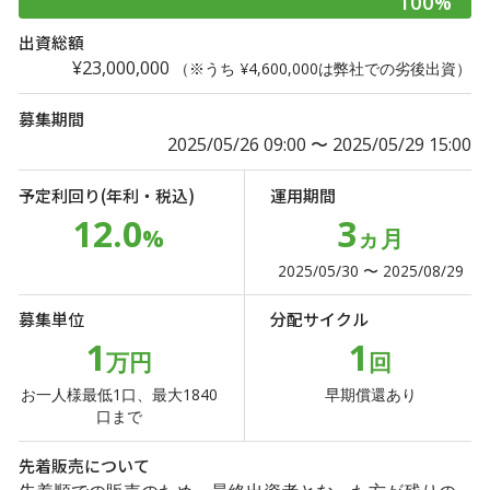
100%
出資総額
¥23,000,000
（※うち ¥4,600,000は弊社での劣後出資）
募集期間
2025/05/26 09:00 〜 2025/05/29 15:00
予定利回り(年利・税込)
運用期間
12.0
3
%
ヵ月
2025/05/30 〜 2025/08/29
募集単位
分配サイクル
1
1
万円
回
お一人様最低1口、最大1840
早期償還あり
口まで
先着販売について