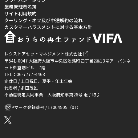
業務管理者名簿
サイト利用規約
クーリング・オフ及び中途解約の流れ
カスタマーハラスメントに対する基本方針
レクストアセットマネジメント株式会社
〒541-0047 大阪府大阪市中央区淡路町四丁目2番13号アーバンネ
ット御堂筋ビル 7階
TEL：06-7777-4463
定休日 / 土日祝日、夏季・年末年始
代表者 / 多田茂雄
不動産特定共同事業 大阪府知事第26号 電子取引
Pマーク登録番号 / 17004505（01）