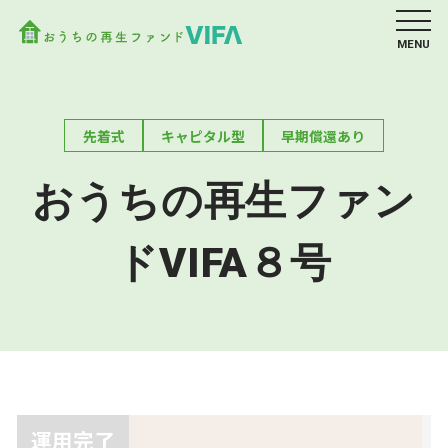
MENU
先着式
キャピタル型
早期償還あり
おうちの再生ファン
ドVIFA８号
運用完了