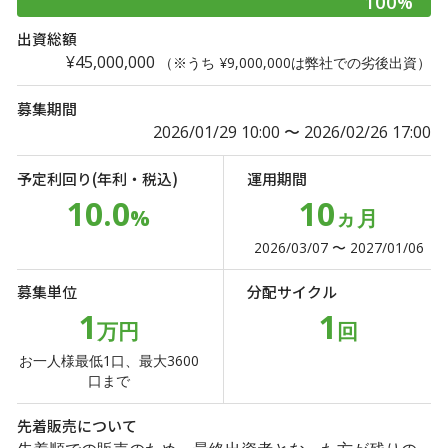
100%
出資総額
¥45,000,000
（※うち ¥9,000,000は弊社での劣後出資）
募集期間
2026/01/29 10:00 〜 2026/02/26 17:00
予定利回り(年利・税込)
運用期間
10.0
10
%
ヵ月
2026/03/07 〜 2027/01/06
募集単位
分配サイクル
1
1
万円
回
お一人様最低1口、最大3600
口まで
先着販売について