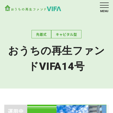
MENU
先着式
キャピタル型
おうちの再生ファン
ドVIFA14号
運用中