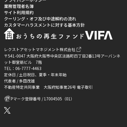
業務管理者名簿
サイト利用規約
クーリング・オフ及び中途解約の流れ
カスタマーハラスメントに対する基本方針
レクストアセットマネジメント株式会社
〒541-0047 大阪府大阪市中央区淡路町四丁目2番13号アーバンネ
ット御堂筋ビル 7階
TEL：06-7777-4463
定休日 / 土日祝日、夏季・年末年始
代表者 / 多田茂雄
不動産特定共同事業 大阪府知事第26号 電子取引
Pマーク登録番号 / 17004505（01）