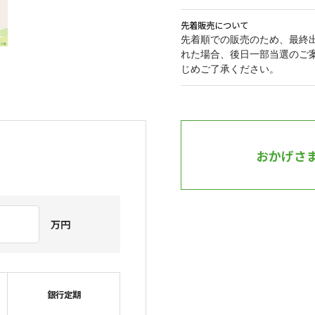
先着販売について
先着順での販売のため、最終
れた場合、後日一部当選のご
じめご了承ください。
おかげさ
万円
銀行定期