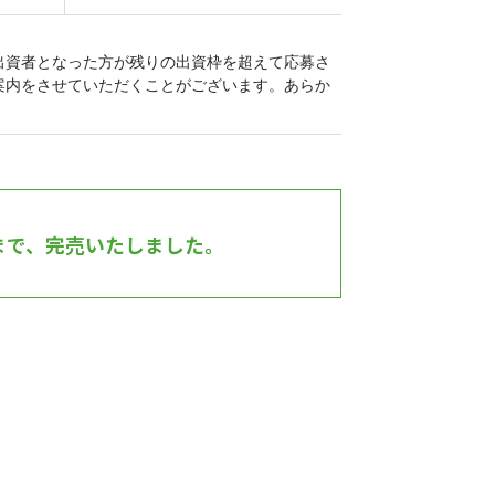
出資者となった方が残りの出資枠を超えて応募さ
案内をさせていただくことがございます。あらか
まで、完売いたしました。