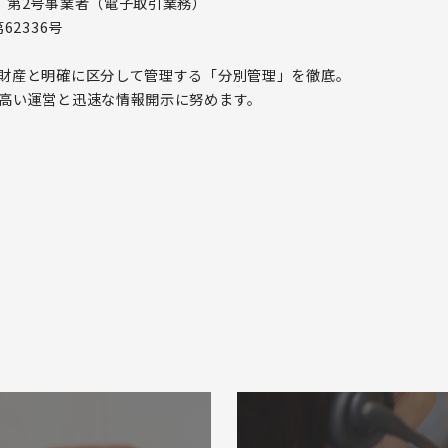
、第2号事業者（電子取引業務）
2336号
財産と明確に区分して管理する「分別管理」を徹底。
高い運営と迅速な情報開示に努めます。