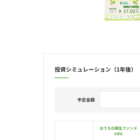
投資シミュレーション（1年後）
予定金額
おうちの再生ファンド
VIFA