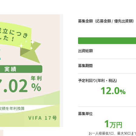
募集金額（応募金額 / 優先出資額）
出資総額
募集期間
予定利回り(年利・税込)
12.0
%
募集単位
1
万円
お一人様最低1口、最大50口ま