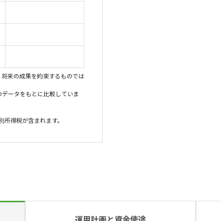
、将来の成果を約束するものでは
のデータをもとに比較していま
特別所得税が含まれます。
運用計画と資金使途