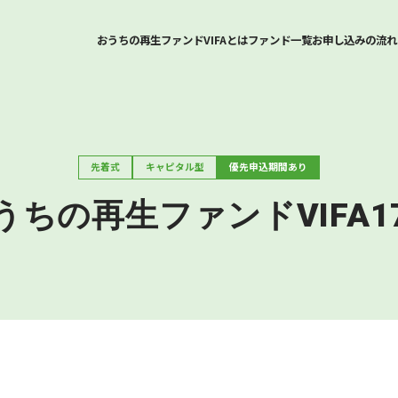
おうちの再生ファンドVIFAとは
ファンド一覧
お申し込みの流れ
先着式
キャピタル型
優先申込期間あり
うちの再生ファンドVIFA1