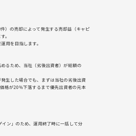
物件）の売却によって発生する売却益（キャピ
ます。
産運用を目指します。
高めるため、当社（劣後出資者）が総額の
。
が発生した場合でも、まずは当社の劣後出資
却価格が20％下落するまで優先出資者の元本
。
ゲイン」のため、運用終了時に一括して分