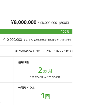
¥8,000,000
/ ¥8,000,000（800口）
100%
¥10,000,000
（※うち ¥2,000,000は弊社での劣後出資）
2026/04/24 19:01 〜 2026/04/27 18:00
運用期間
2
ヵ月
2026/04/29 〜 2026/06/28
分配サイクル
1
回
で