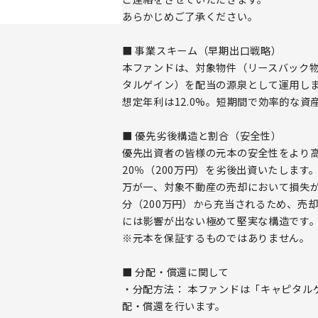
あらかじめご了承ください。
■ 事業スキーム（早期出口戦略）
本ファンドは、対象物件（リースバック
タルゲイン）を配当の源泉として運用し
想定年利は12.0%。短期間で効率的な資
■ 優先劣後構造と割合（安全性）
優先出資者の皆様の元本の安全性をより
20％（200万円）を劣後出資いたします
万が一、対象不動産の売却において損失
分（200万円）から充当されるため、売
には影響が出ない極めて堅実な構造です
※元本を保証するものではありません。
■ 分配・償還に関して
・分配方法： 本ファンドは「キャピタル
配・償還を行います。