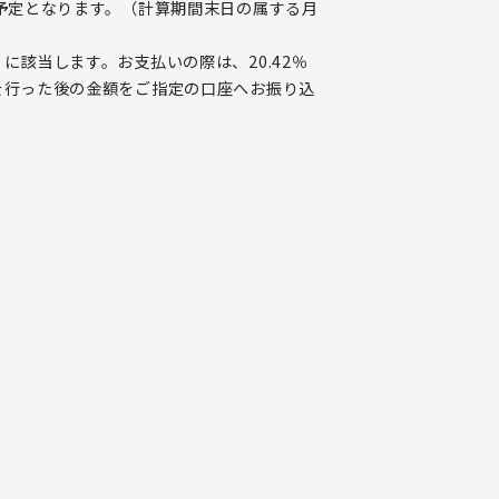
予定となります。（計算期間末日の属する月
に該当します。お支払いの際は、20.42％
を行った後の金額をご指定の口座へお振り込