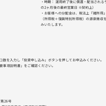
・時期： 運用終了後に償還・配当される
の2ヶ月後の最終営業日 ※契約上）
・お客様への分配金は、税法上『雑所得』
（所得税＋復興特別所得税）の源泉徴収
みいたします。
口数を入力し「投資申し込み」ボタンを押してお申込みください。
要事項説明書」をご確認ください。
第26号