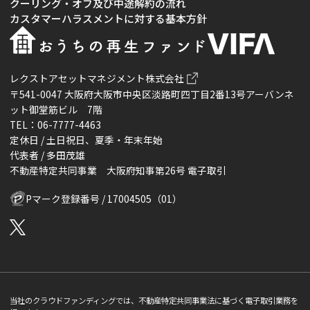
クーリング・オフ及び中途解約の流れ
カスタマーハラスメントに対する基本方針
レクストアセットマネジメント株式会社
〒541-0047 大阪府大阪市中央区淡路町四丁目2番13号アーバンネ
ット御堂筋ビル 7階
TEL：06-7777-4463
定休日 / 土日祝日、夏季・年末年始
代表者 / 多田茂雄
不動産特定共同事業 大阪府知事第26号 電子取引
Pマーク登録番号 / 17004505（01）
当社のクラウドファンディングでは、不動産特定共同事業法に基づく電子取引業務を