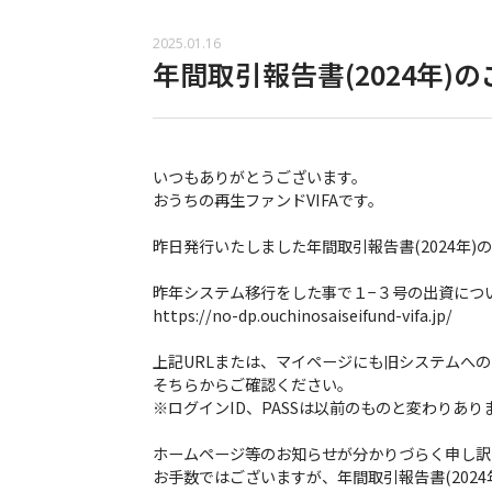
2025.01.16
年間取引報告書(2024年)
いつもありがとうございます。
おうちの再生ファンドVIFAです。
昨日発行いたしました年間取引報告書(2024年
昨年システム移行をした事で１−３号の出資につ
https://no-dp.ouchinosaiseifund-vifa.jp/
上記URLまたは、マイページにも旧システムへ
そちらからご確認ください。
※ログインID、PASSは以前のものと変わりあり
ホームページ等のお知らせが分かりづらく申し訳
お手数ではございますが、年間取引報告書(202