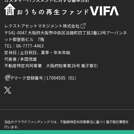
レクストアセットマネジメント株式会社
〒541-0047 大阪府大阪市中央区淡路町四丁目2番13号アーバンネ
ット御堂筋ビル 7階
TEL：06-7777-4463
定休日 / 土日祝日、夏季・年末年始
代表者 / 多田茂雄
不動産特定共同事業 大阪府知事第26号 電子取引
Pマーク登録番号 / 17004505（01）
当社のクラウドファンディングでは、不動産特定共同事業法に基づく電子取引業務を
行います。
当サイトで表示している「利回り」はあくまで「想定利回り」であり「利回り」の保