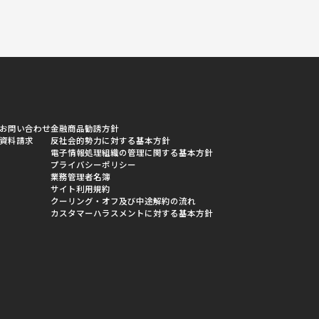
お問い合わせ
金融商品勧誘方針
資料請求
反社会的勢力に対する基本方針
電子情報処理組織の管理に関する基本方針
プライバシーポリシー
業務管理者名簿
サイト利用規約
クーリング・オフ及び中途解約の流れ
カスタマーハラスメントに対する基本方針