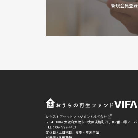
新規会員登録
レクストアセットマネジメント株式会社
〒541-0047 大阪府大阪市中央区淡路町四丁目2番13号ア
TEL：06-7777-4463
定休日 / 土日祝日、夏季・年末年始
代表者 / 多田茂雄