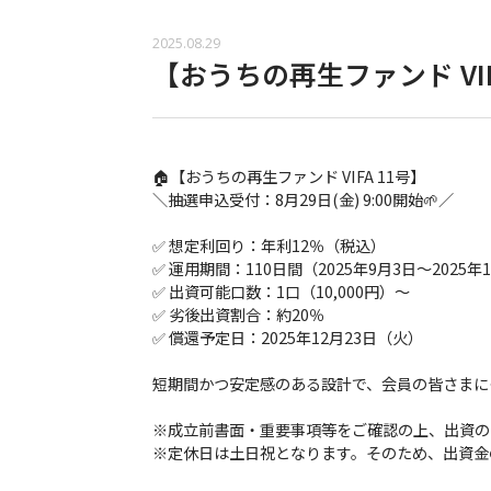
2025.08.29
【おうちの再生ファンド VIF
🏠【おうちの再生ファンド VIFA 11号】
＼抽選申込受付：8月29日(金) 9:00開始🌱／
✅ 想定利回り：年利12％（税込）
✅ 運用期間：110日間（2025年9月3日～2025年
✅ 出資可能口数：1口（10,000円）〜
✅ 劣後出資割合：約20％
✅ 償還予定日：2025年12月23日（火）
短期間かつ安定感のある設計で、会員の皆さまに
※成立前書面・重要事項等をご確認の上、出資の
※定休日は土日祝となります。そのため、出資金