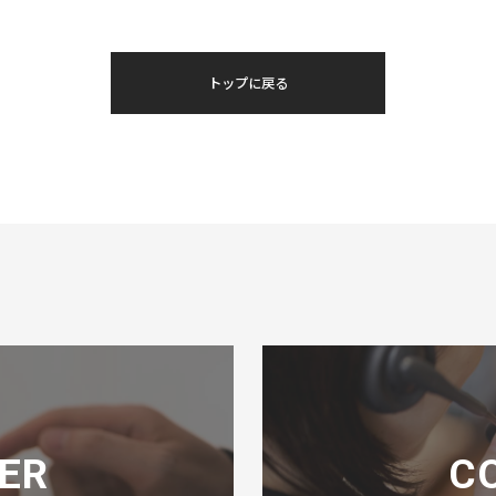
トップに戻る
ER
C