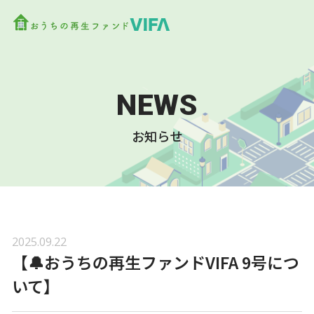
NEWS
お知らせ
2025.09.22
【🔔おうちの再生ファンドVIFA 9号につ
いて】