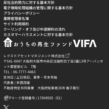
反社会的勢力に対する基本方針
電子情報処理組織の管理に関する基本方針
プライバシーポリシー
業務管理者名簿
サイト利用規約
クーリング・オフ及び中途解約の流れ
カスタマーハラスメントに対する基本方針
レクストアセットマネジメント株式会社
〒541-0047 大阪府大阪市中央区淡路町四丁目2番13号アーバンネ
ット御堂筋ビル 7階
TEL：06-7777-4463
定休日 / 土日祝日、夏季・年末年始
代表者 / 多田茂雄
不動産特定共同事業 大阪府知事第26号 電子取引
Pマーク登録番号 / 17004505（01）