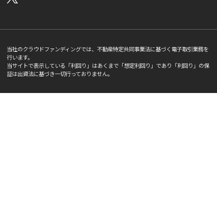
当社のクラウドファンディングでは、不動産特定共同事業法に基づく電子取引業務を
行います。
当サイトで表示している「利回り」はあくまで「想定利回り」であり「利回り」の保
証は出資法に基づき一切行っておりません。