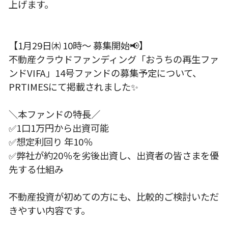
上げます。
【1月29日㈭ 10時～ 募集開始📢】
不動産クラウドファンディング「おうちの再生ファ
ンドVIFA」14号ファンドの募集予定について、
PRTIMESにて掲載されました✨
＼本ファンドの特長／
✅1口1万円から出資可能
✅想定利回り 年10％
✅弊社が約20％を劣後出資し、出資者の皆さまを優
先する仕組み
不動産投資が初めての方にも、比較的ご検討いただ
きやすい内容です。