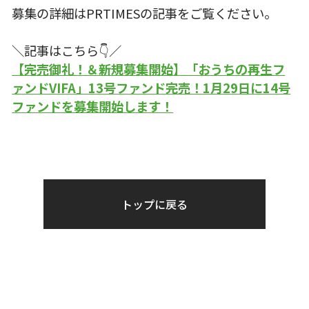
募集の詳細はPRTIMESの記事をご覧ください。
＼記事はこちら👇／
【完売御礼！＆新規募集開始】「おうちの再生フ
ァンドVIFA」13号ファンド完売！1月29日に14号
ファンドを募集開始します！
トップに戻る