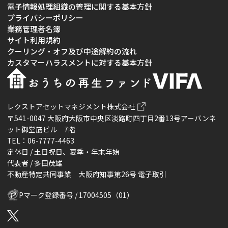
電子情報処理組織の管理に関する基本方針
プライバシーポリシー
業務管理者名簿
サイト利用規約
クーリング・オフ及び中途解約の流れ
カスタマーハラスメントに対する基本方針
レクストアセットマネジメント株式会社
〒541-0047 大阪府大阪市中央区淡路町四丁目2番13号アーバンネ
ット御堂筋ビル 7階
TEL：06-7777-4463
定休日 / 土日祝日、夏季・年末年始
代表者 / 多田茂雄
不動産特定共同事業 大阪府知事第26号 電子取引
Pマーク登録番号 / 17004505（01）