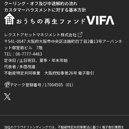
クーリング・オフ及び中途解約の流れ
カスタマーハラスメントに対する基本方針
レクストアセットマネジメント株式会社
〒541-0047 大阪府大阪市中央区淡路町四丁目2番13号アーバンネ
ット御堂筋ビル 7階
TEL：06-7777-4463
定休日 / 土日祝日、夏季・年末年始
代表者 / 多田茂雄
不動産特定共同事業 大阪府知事第26号 電子取引
Pマーク登録番号 / 17004505（01）
当社のクラウドファンディングでは、不動産特定共同事業法に基づく電子取引業務を