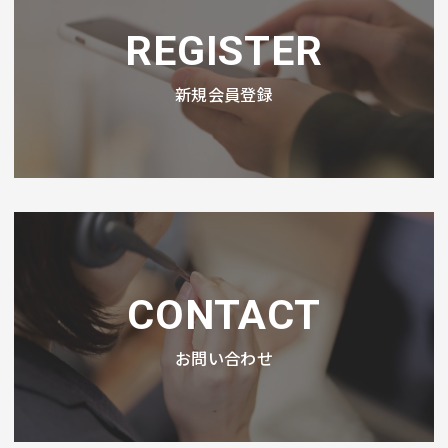
REGISTER
新規会員登録
CONTACT
お問い合わせ