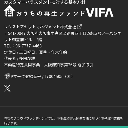
カスタマーハラスメントに対する基本方針
レクストアセットマネジメント株式会社
〒541-0047 大阪府大阪市中央区淡路町四丁目2番13号アーバンネ
ット御堂筋ビル 7階
TEL：06-7777-4463
定休日 / 土日祝日、夏季・年末年始
代表者 / 多田茂雄
不動産特定共同事業 大阪府知事第26号 電子取引
Pマーク登録番号 / 17004505（01）
当社のクラウドファンディングでは、不動産特定共同事業法に基づく電子取引業務を
行います。
当サイトで表示している「利回り」はあくまで「想定利回り」であり「利回り」の保