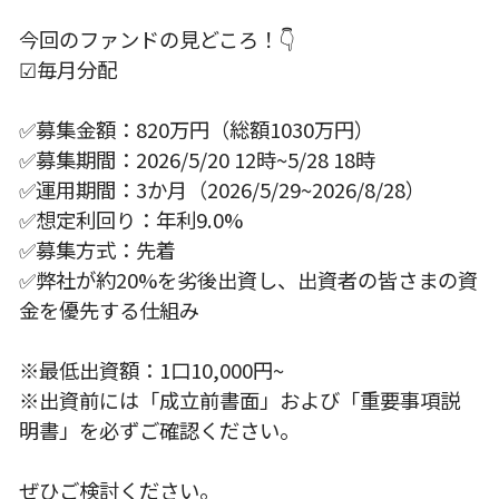
今回のファンドの見どころ！👇
☑毎月分配
✅募集金額：820万円（総額1030万円）
✅募集期間：2026/5/20 12時~5/28 18時
✅運用期間：3か月（2026/5/29~2026/8/28）
✅想定利回り：年利9.0%
✅募集方式：先着
✅弊社が約20%を劣後出資し、出資者の皆さまの資
金を優先する仕組み
※最低出資額：1口10,000円~
※出資前には「成立前書面」および「重要事項説
明書」を必ずご確認ください。
ぜひご検討ください。