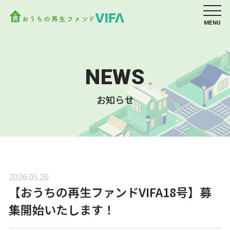
MENU
NEWS
お知らせ
2026.05.20
【おうちの再生ファンドVIFA18号】募
集開始いたします！