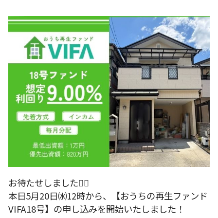
お待たせしました🙇‍♂️
本日5月20日㈬12時から、【おうちの再生ファンド
VIFA18号】の申し込みを開始いたしました！