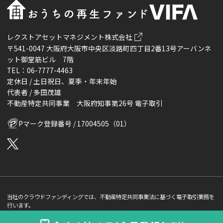
レクストアセットマネジメント株式会社
〒541-0047 大阪府大阪市中央区淡路町四丁目2番13号アーバンネ
ット御堂筋ビル 7階
TEL：06-7777-4463
定休日 / 土日祝日、夏季・年末年始
代表者 / 多田茂雄
不動産特定共同事業 大阪府知事第26号 電子取引
Pマーク登録番号 / 17004505（01）
当社のクラウドファンディングでは、不動産特定共同事業法に基づく電子取引業務を
行います。
当サイトで表示している「利回り」はあくまで「想定利回り」であり「利回り」の保
証は出資法に基づき一切行っておりません。