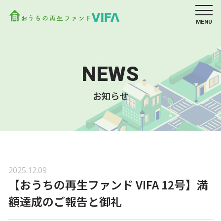
MENU
NEWS
お知らせ
2025.12.09
【おうちの再生ファンド VIFA 12号】満
額達成のご報告と御礼